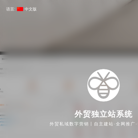
语言:
中文版
外贸独立站系统
外贸私域数字营销丨自主建站·全网推广