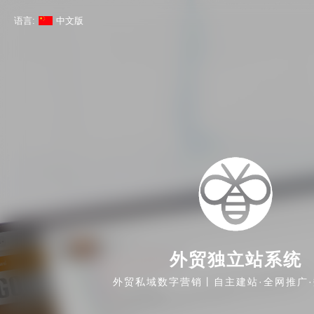
语言:
中文版
外贸独立站系统
外贸私域数字营销丨自主建站·全网推广