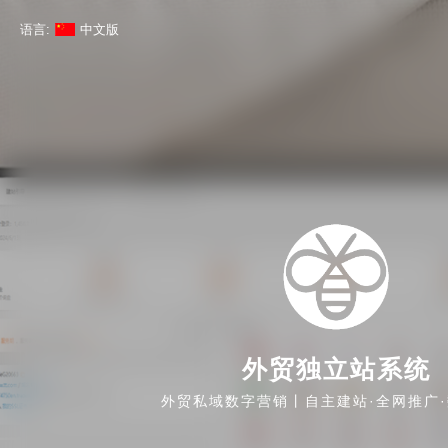
语言:
中文版
外贸独立站系统
外贸私域数字营销丨自主建站·全网推广