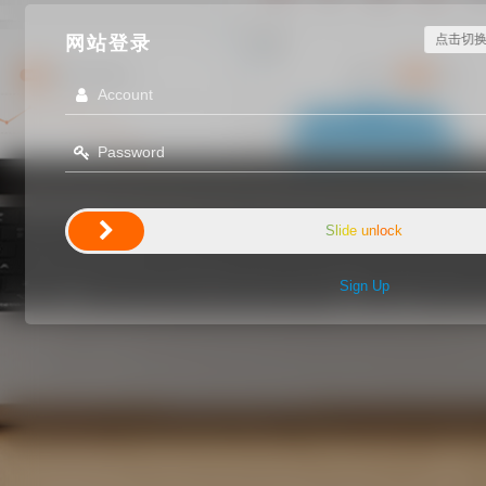
点击切
网站登录
Slide unlock
Sign Up